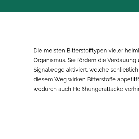
Die meisten Bitterstofftypen vieler heim
Organismus. Sie fördern die Verdauung 
Signalwege aktiviert, welche schließli
diesem Weg wirken Bitterstoffe appetitfö
wodurch auch Heißhungerattacke verhi