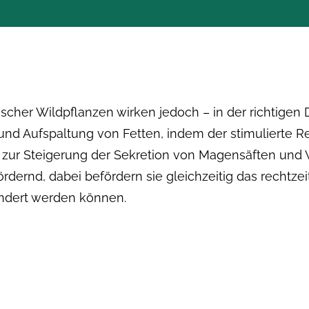
ischer Wildpflanzen wirken jedoch – in der richtigen 
und Aufspaltung von Fetten, indem der stimulierte 
ch zur Steigerung der Sekretion von Magensäften un
rdernd, dabei befördern sie gleichzeitig das rechtzei
ndert werden können.