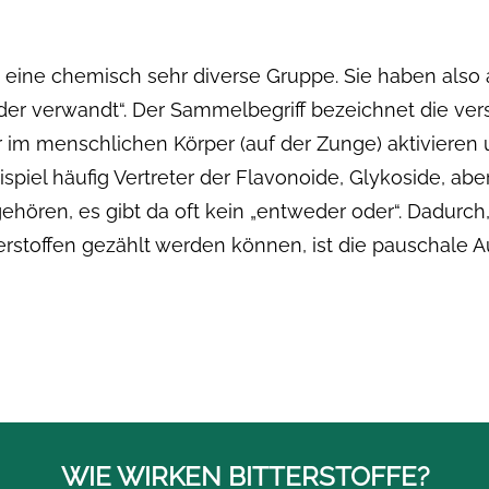
m eine chemisch sehr diverse Gruppe. Sie haben also 
ander verwandt“. Der Sammelbegriff bezeichnet die ve
 im menschlichen Körper (auf der Zunge) aktivieren
spiel häufig Vertreter der Flavonoide, Glykoside, aber
hören, es gibt da oft kein „entweder oder“. Dadurch
rstoffen gezählt werden können, ist die pauschale Au
WIE WIRKEN BITTERSTOFFE?