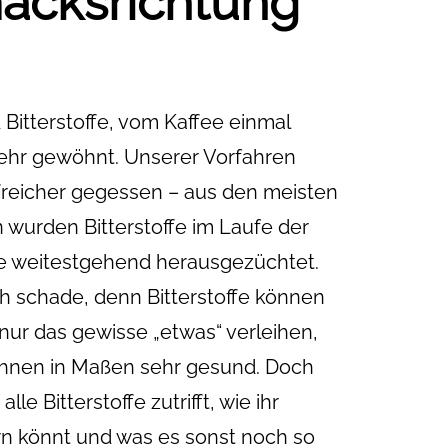
acksrichtung
Bitterstoffe, vom Kaffee einmal
ehr gewöhnt. Unserer Vorfahren
ffreicher gegessen – aus den meisten
wurden Bitterstoffe im Laufe der
te weitestgehend herausgezüchtet.
ch schade, denn Bitterstoffe können
nur das gewisse „etwas“ verleihen,
 ihnen in Maßen sehr gesund. Doch
le Bitterstoffe zutrifft, wie ihr
ern könnt und was es sonst noch so