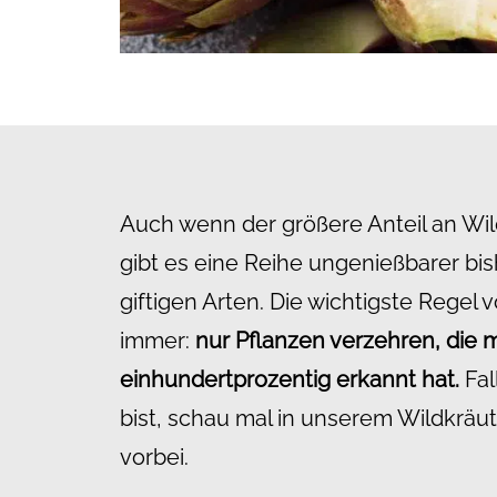
Auch wenn der größere Anteil an Wild
gibt es eine Reihe ungenießbarer bis
giftigen Arten. Die wichtigste Regel v
immer:
nur Pflanzen verzehren, die 
einhundertprozentig erkannt hat.
Fal
bist, schau mal in unserem Wildkräu
vorbei.