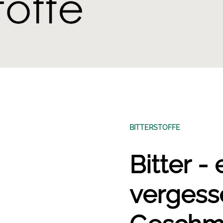
BITTERSTOFFE
Bitter - 
vergess