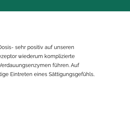
Dosis- sehr positiv auf unseren
Rezeptor wiederum komplizierte
d Verdauungsenzymen führen. Auf
tige Eintreten eines Sättigungsgefühls,