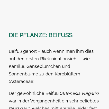
DIE PFLANZE: BEIFUSS
Beifuß gehört – auch wenn man ihm dies
auf den ersten Blick nicht ansieht – wie
Kamille, Gänseblümchen und
Sonnenblume zu den Korbblütlern
(Asteraceae).
Der gewöhnliche Beifuß (
Artemisia vulgaris
)
war in der Vergangenheit ein sehr beliebtes
Würzkraut, welches mittlerweile leider fast