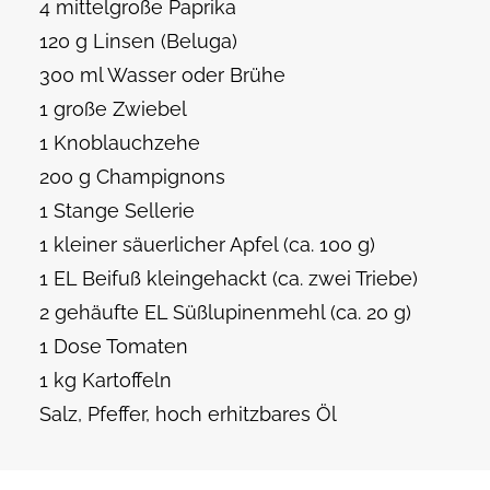
4 mittelgroße Paprika
120 g Linsen (Beluga)
300 ml Wasser oder Brühe
1 große Zwiebel
1 Knoblauchzehe
200 g Champignons
1 Stange Sellerie
1 kleiner säuerlicher Apfel (ca. 100 g)
1 EL Beifuß kleingehackt (ca. zwei Triebe)
2 gehäufte EL Süßlupinenmehl (ca. 20 g)
1 Dose Tomaten
1 kg Kartoffeln
Salz, Pfeffer, hoch erhitzbares Öl