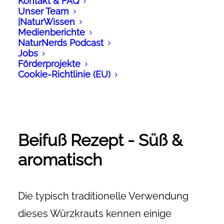
Kontakt & FAQ
Unser Team
|NaturWissen
Medienberichte
NaturNerds Podcast
Jobs
Förderprojekte
Cookie-Richtlinie (EU)
GEFÜLLTE PAPRIKA MIT BEIFUSS UND K
ARTOFFELSPALTEN (VEGAN)
Beifuß Rezept - Süß &
aromatisch
Die typisch traditionelle Verwendung
dieses Würzkrauts kennen einige