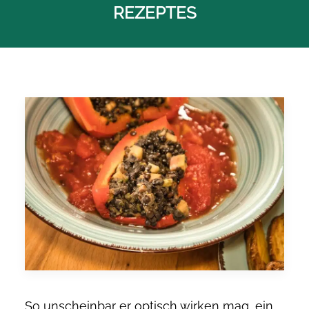
EZEPTES
So unscheinbar er optisch wirken mag, ein