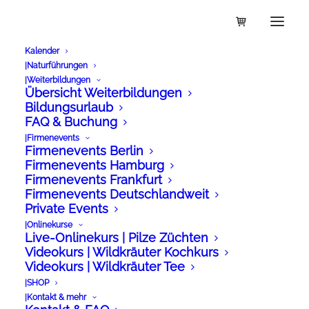
Kalender
|Naturführungen
– Zurück zur Artikelübersicht
|Weiterbildungen
Übersicht Weiterbildungen
Bildungsurlaub
FAQ & Buchung
|Firmenevents
Firmenevents Berlin
Firmenevents Hamburg
Firmenevents Frankfurt
Firmenevents Deutschlandweit
Private Events
|Onlinekurse
Live-Onlinekurs | Pilze Züchten
Videokurs | Wildkräuter Kochkurs
Videokurs | Wildkräuter Tee
|SHOP
|Kontakt & mehr