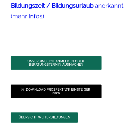
Bildungszeit / Bildungsurlaub
anerkannt
(mehr Infos)
UNVERBINDLICH ANMELDEN ODER 
BERATUNGSTERMIN AUSMACHEN
DOWNLOAD PROSPEKT WK EINSTEIGER 
2026
ÜBERSICHT WEITERBILDUNGEN