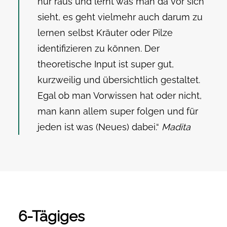
nur raus und lernt was man da vor sich
sieht, es geht vielmehr auch darum zu
lernen selbst Kräuter oder Pilze
identifizieren zu können. Der
theoretische Input ist super gut,
kurzweilig und übersichtlich gestaltet.
Egal ob man Vorwissen hat oder nicht,
man kann allem super folgen und für
jeden ist was (Neues) dabei.
“
Madita
6-Tägiges