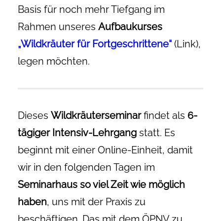
Basis für noch mehr Tiefgang im
Rahmen unseres
Aufbaukurses
„Wildkräuter für Fortgeschrittene“
(Link),
legen möchten.
Dieses
Wildkräuterseminar
findet als
6-
tägiger Intensiv-Lehrgang
statt. Es
beginnt mit einer Online-Einheit, damit
wir in den folgenden Tagen im
Seminarhaus so viel Zeit wie möglich
haben
, uns mit der Praxis zu
beschäftigen. Das mit dem ÖPNV zu