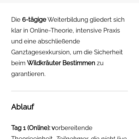
Die
6-tägige
Weiterbildung gliedert sich
klar in Online-Theorie, intensive Praxis
und eine abschließende
Ganztagesexkursion, um die Sicherheit
beim
Wildkräuter Bestimmen
zu
garantieren.
Ablauf
Tag 1 (Online): v
orbereitende
Theorieeinheit.
Teilnehmer, die nicht live