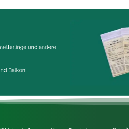
metterlinge und andere
und Balkon!