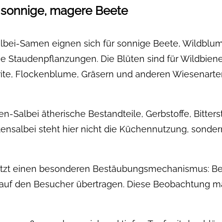
r sonnige, magere Beete
albei-Samen eignen sich für sonnige Beete, Wildbl
che Staudenpflanzungen. Die Blüten sind für Wildbi
erite, Flockenblume, Gräsern und anderen Wiesenarte
sen-Salbei ätherische Bestandteile, Gerbstoffe, Bitte
ensalbei steht hier nicht die Küchennutzung, sonder
itzt einen besonderen Bestäubungsmechanismus: Be
auf den Besucher übertragen. Diese Beobachtung mac