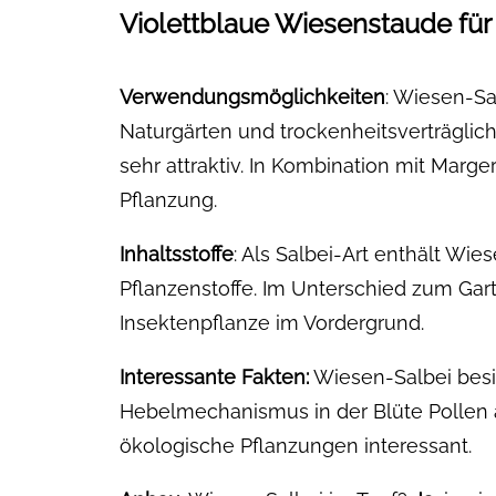
Violettblaue Wiesenstaude fü
Verwendungsmöglichkeiten
: Wiesen-S
Naturgärten und trockenheitsverträgli
sehr attraktiv. In Kombination mit Marg
Pflanzung.
Inhaltsstoffe
: Als Salbei-Art enthält Wie
Pflanzenstoffe. Im Unterschied zum Gart
Insektenpflanze im Vordergrund.
Interessante Fakten:
Wiesen-Salbei bes
Hebelmechanismus in der Blüte Pollen 
ökologische Pflanzungen interessant.