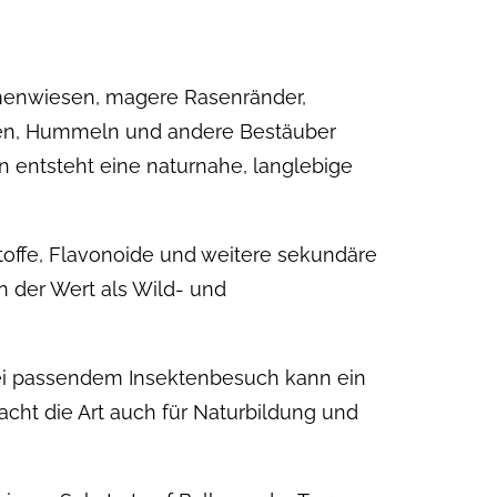
umenwiesen, magere Rasenränder,
enen, Hummeln und andere Bestäuber
n entsteht eine naturnahe, langlebige
rstoffe, Flavonoide und weitere sekundäre
n der Wert als Wild- und
i passendem Insektenbesuch kann ein
ht die Art auch für Naturbildung und