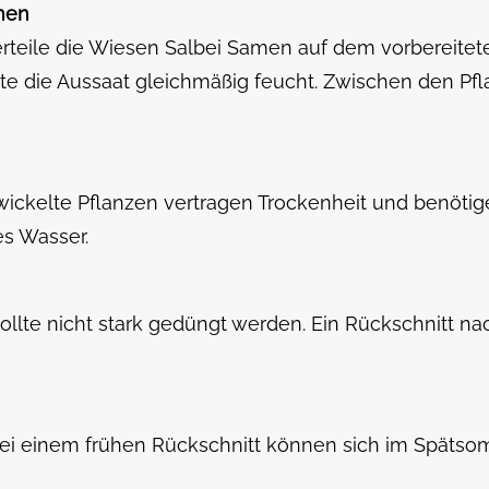
amen
erteile die Wiesen Salbei Samen auf dem vorbereitet
te die Aussaat gleichmäßig feucht. Zwischen den Pfl
twickelte Pflanzen vertragen Trockenheit und benöti
es Wasser.
ollte nicht stark gedüngt werden. Ein Rückschnitt na
ei einem frühen Rückschnitt können sich im Spätsom