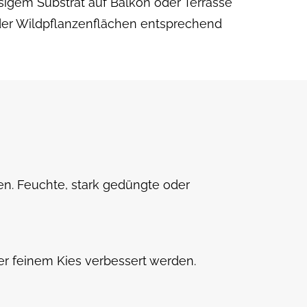
ssigem Substrat auf Balkon oder Terrasse
 oder Wildpflanzenflächen entsprechend
en. Feuchte, stark gedüngte oder
r feinem Kies verbessert werden.