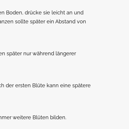
en Boden, drücke sie leicht an und
anzen sollte später ein Abstand von
gen später nur während längerer
ch der ersten Blüte kann eine spätere
mer weitere Blüten bilden.