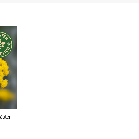
äuter