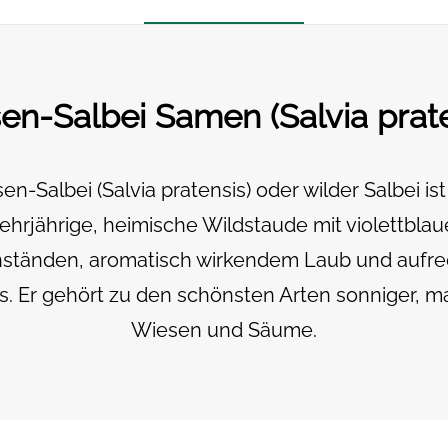
Menge
en-Salbei Samen (Salvia prate
en-Salbei (Salvia pratensis) oder wilder Salbei ist
hrjährige, heimische Wildstaude mit violettbla
nständen, aromatisch wirkendem Laub und aufr
. Er gehört zu den schönsten Arten sonniger, m
Wiesen und Säume.