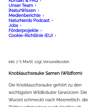
Kontakt & FAQ
Unser Team
|NaturWissen
Medienberichte
NaturNerds Podcast
Jobs
Förderprojekte
Cookie-Richtlinie (EU)
3,90
€
inkl. 7 % MwSt.
zzgl.
Versandkosten
Knoblauchsrauke Samen (Wildform)
Die Knoblauchsrauke gehört zu den
wichtigsten Wildkräuter Gewürzen. Die
Wurzel schmeckt nach Meerrettich, die