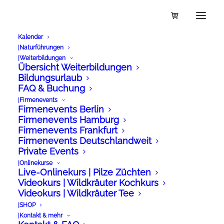
Kalender
|Naturführungen
Zurück zum Shop
|Weiterbildungen
Übersicht Weiterbildungen
Bildungsurlaub
FAQ & Buchung
|Firmenevents
Firmenevents Berlin
Firmenevents Hamburg
Firmenevents Frankfurt
Firmenevents Deutschlandweit
Private Events
|Onlinekurse
Live-Onlinekurs | Pilze Züchten
Videokurs | Wildkräuter Kochkurs
Videokurs | Wildkräuter Tee
|SHOP
|Kontakt & mehr