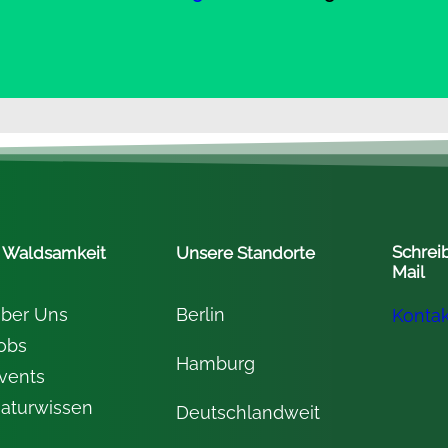
Schreib
 Waldsamkeit
Unsere Standorte
Mail
ber Uns
Berlin
Konta
obs
Hamburg
vents
aturwissen
Deutschlandweit