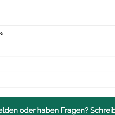
NG
lden oder haben Fragen? Schreibe