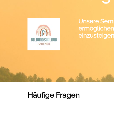
Unsere Semi
ermöglichen 
einzusteigen
Häufige Fragen