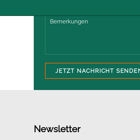
als Bildungszeit/Bildungsurlaub
Newsletter