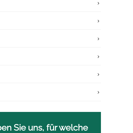
n Sie uns, für welche