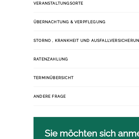
VERANSTALTUNGSORTE
ÜBERNACHTUNG & VERPFLEGUNG
STORNO , KRANKHEIT UND AUSFALLVERSICHERU
RATENZAHLUNG
TERMINÜBERSICHT
ANDERE FRAGE
Sie möchten sich anme