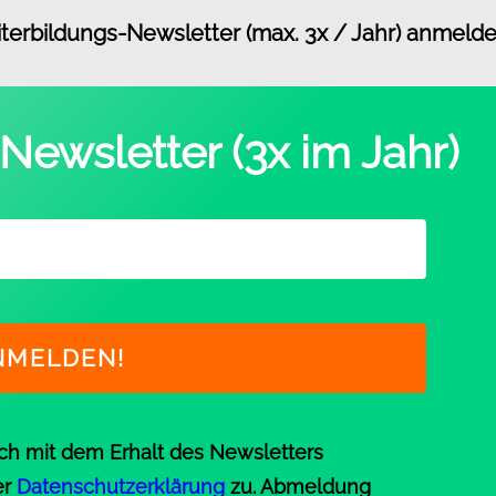
terbildungs-Newsletter
(max. 3x / Jahr) anmeld
Newsletter (3x im Jahr)
ich mit dem Erhalt des Newsletters
er
Datenschutzerklärung
zu. Abmeldung